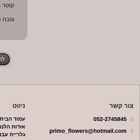
קוטר ה
גובה כ
לח
צור קשר
ניווט
052-2745845
עמוד הבית
אודות הלנה
primo_flowers@hotmail.com
גלריית עבו