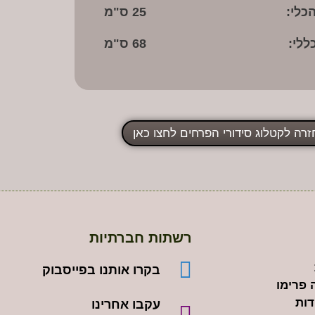
כלי:
25 ס"מ
ללי:
68 ס"מ
זרה לקטלוג סידורי הפרחים לחצו כאן
רשתות חברתיות
בקרו אותנו בפייסבוק
 פרימו
דות
עקבו אחרינו