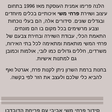
הלנה פרימו אמנית העוסקת מאז 1996 בתחום
 ושזירת
פרחי משי
איכותיים בכלים מיוחדים
לים שונים. סידורים אלה, הם בעלי נוכחות
צבע מרשימים בכל מקום בו הם מונחים.
ת הכלי, עבודת השזירה ובחירת צבעם של
 המשי מותאמת ומתאימה לכל בתי האירוח,
ם, חללים גדולים כמו לובי, אולמות וכמובן
גם למתנות אישיות.
 ברמת השרון ניתן לקנות פרח, אגרטל ואף
יא כלי שלכם ולעצב את הזר לפי בקשה.
דור פרחי משי אביבי עם פריחת הדובדבן