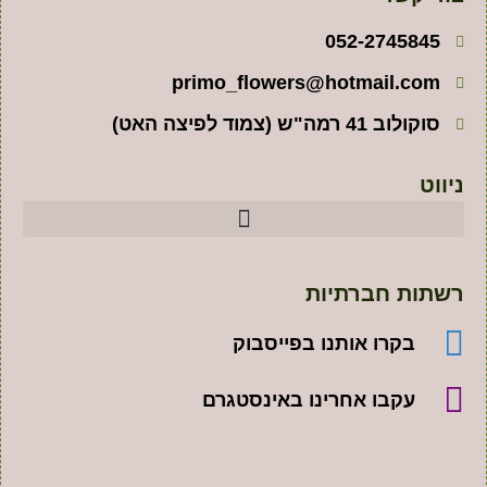
052-27458
primo_flowers@hotmail.c
 רמה"ש (צמוד לפיצה האט)
ת חברתיות
בקרו אותנו בפייסבוק
עקבו אחרינו באינסטגרם