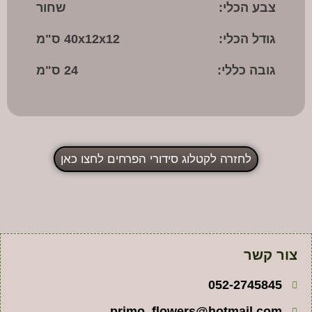
צבע הכלי:
שחור
גודל הכלי:
40x12x12 ס"מ
גובה כללי:
24 ס"מ
לחזרה לקטלוג סידורי הפרחים לחצו כאן
צור קשר
052-2745845
primo_flowers@hotmail.com