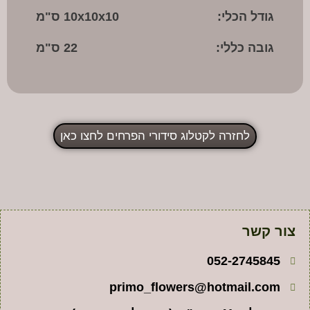
גודל הכלי:
10x10x10 ס"מ
גובה כללי:
22 ס"מ
לחזרה לקטלוג סידורי הפרחים לחצו כאן
צור קשר
052-2745845
primo_flowers@hotmail.com