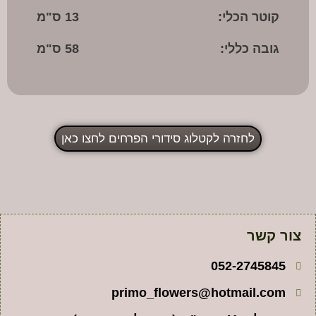
קוטר הכלי:
13 ס"מ
גובה כללי:
58 ס"מ
לחזרה לקטלוג סידורי הפרחים לחצו כאן
צור קשר
052-2745845
primo_flowers@hotmail.com