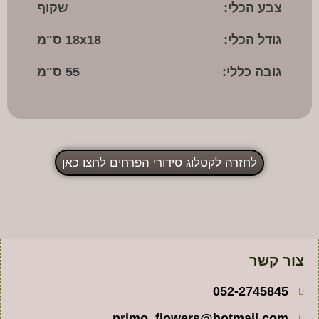
צבע הכלי:
שקוף
גודל הכלי:
18x18 ס"מ
גובה כללי:
55 ס"מ
לחזרה לקטלוג סידורי הפרחים לחצו כאן
צור קשר
052-2745845
primo_flowers@hotmail.com